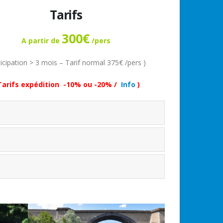
Tarifs
300€
A partir de
/pers
ticipation > 3 mois – Tarif normal 375€ /pers )
Tarifs expédition
-10% ou -20% /
Info
)