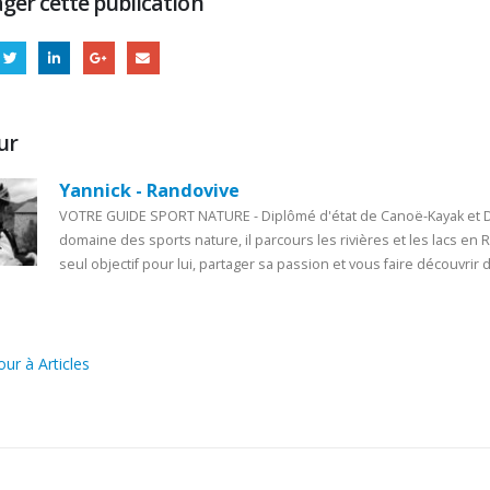
ger cette publication
ur
Yannick - Randovive
VOTRE GUIDE SPORT NATURE - Diplômé d'état de Canoë-Kayak et Di
domaine des sports nature, il parcours les rivières et les lacs en
seul objectif pour lui, partager sa passion et vous faire découvrir d
ur à Articles