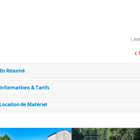
( An
( 
En Résumé
Informations & Tarifs
Location de Matériel