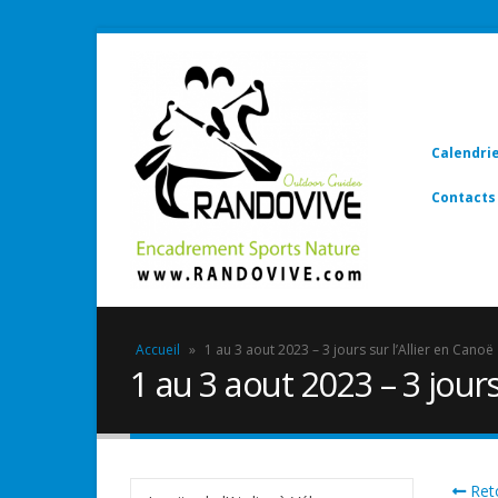
Calendri
Contacts
Accueil
»
1 au 3 aout 2023 – 3 jours sur l’Allier en Canoë
1 au 3 aout 2023 – 3 jours
Reto