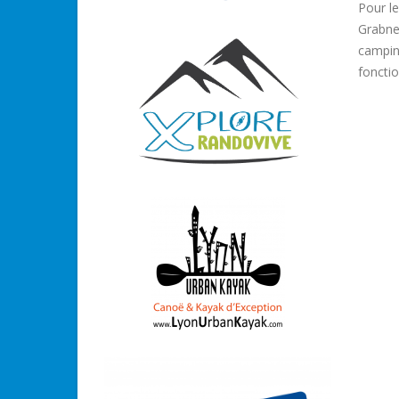
Pour l
Grabne
camping
fonctio