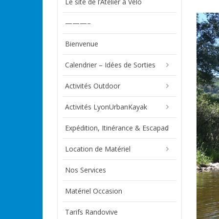
Le site de l’Atelier à Vélo
———–
Bienvenue
Calendrier – Idées de Sorties
Activités Outdoor
Activités LyonUrbanKayak
Expédition, Itinérance & Escapad
Location de Matériel
Nos Services
Matériel Occasion
Tarifs Randovive