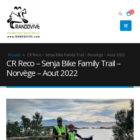
Accueil
»
CR Reco – Senja Bike Family Trail – Norvège – Aout 2022
CR Reco – Senja Bike Family Trail –
Norvège – Aout 2022