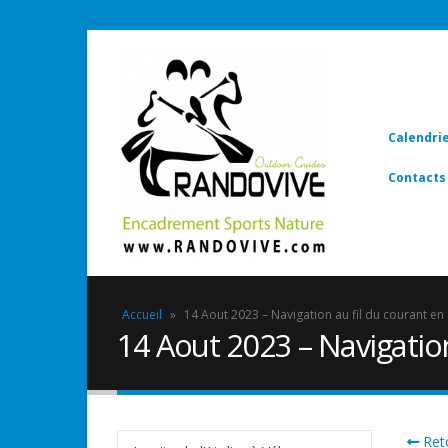
Calendri
Contacts
Accueil
»
14 Aout 2023 – Navigation au fil du courant e
14 Aout 2023 – Navigatio
Reto