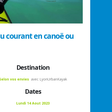
du courant en canoë ou
Destination
Selon vos envies
avec LyonUrbanKayak
Dates
Lundi 14 Aout 2023