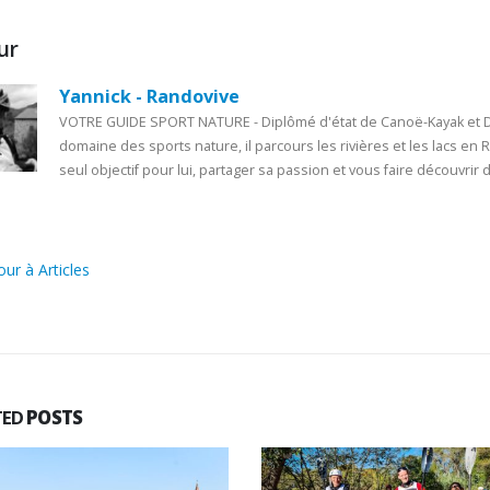
ur
Yannick - Randovive
VOTRE GUIDE SPORT NATURE - Diplômé d'état de Canoë-Kayak et Di
domaine des sports nature, il parcours les rivières et les lacs en
seul objectif pour lui, partager sa passion et vous faire découvrir d
ur à Articles
TED
POSTS