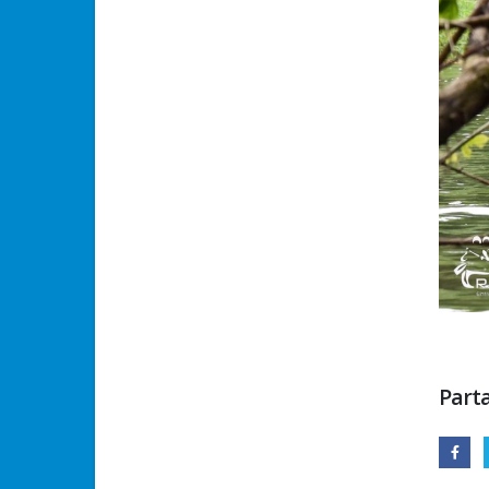
Parta