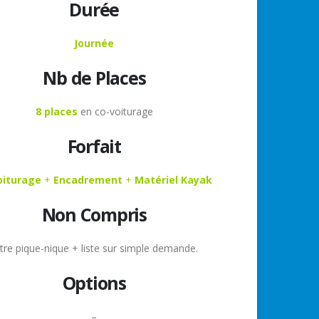
Durée
Journée
Nb de Places
8 places
en co-voiturage
Forfait
oiturage
+
Encadrement
+
Matériel Kayak
Non Compris
tre pique-nique + liste sur simple demande.
Options
–