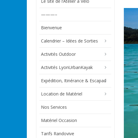
Le site de l’Atelier à Vélo
———–
Bienvenue
Calendrier – Idées de Sorties
Activités Outdoor
Activités LyonUrbanKayak
Expédition, Itinérance & Escapad
Location de Matériel
Nos Services
Matériel Occasion
Tarifs Randovive