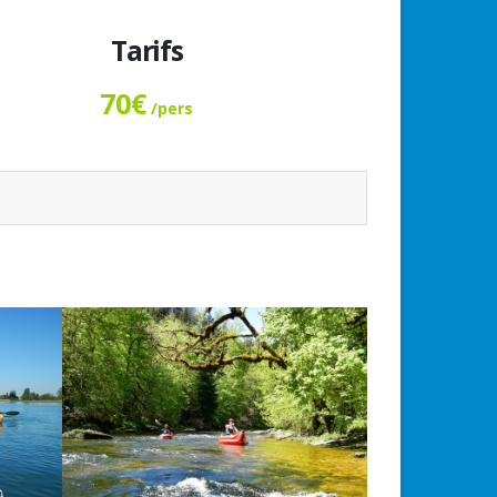
Tarifs
70€
/pers