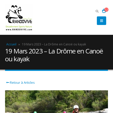
Accueil
»
19 Mars 2023 – La Drôme en Canoë ou kayak
19 Mars 2023 – La Drôme en Canoë
ou kayak
Retour à Articles