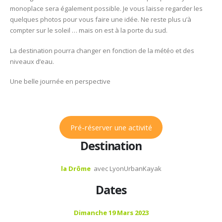
monoplace sera également possible. Je vous laisse regarder les
Cano
quelques photos pour vous faire une idée. Ne reste plus u’à
ou
compter sur le soleil … mais on est à la porte du sud.
kayak
La destination pourra changer en fonction de la météo et des
niveaux d’eau.
Une belle journée en perspective
Pré-réserver une activité
Destination
la Drôme
avec LyonUrbanKayak
Dates
Dimanche 19
Mars
2023