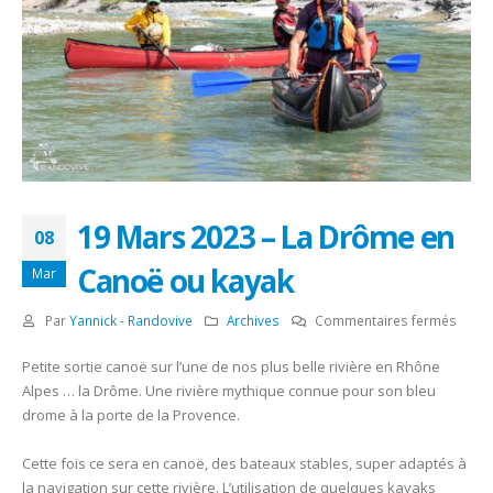
19 Mars 2023 – La Drôme en
08
Canoë ou kayak
Mar
sur
Par
Yannick - Randovive
Archives
Commentaires fermés
19
Petite sortie canoë sur l’une de nos plus belle rivière en Rhône
Mars
Alpes … la Drôme. Une rivière mythique connue pour son bleu
2023
drome à la porte de la Provence.
–
La
Cette fois ce sera en canoë, des bateaux stables, super adaptés à
Drôm
la navigation sur cette rivière. L’utilisation de quelques kayaks
en