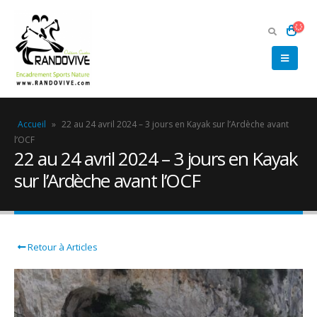
Accueil
»
22 au 24 avril 2024 – 3 jours en Kayak sur l’Ardèche avant
l’OCF
22 au 24 avril 2024 – 3 jours en Kayak
sur l’Ardèche avant l’OCF
Retour à Articles