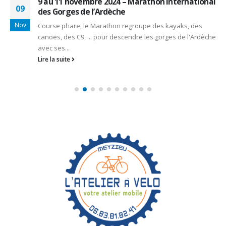
9 au 11 novembre 2024 – Marathon International
09
des Gorges de l’Ardèche
Nov
Course phare, le Marathon regroupe des kayaks, des
canoës, des C9, ... pour descendre les gorges de l'Ardèche
avec ses...
Lire la suite