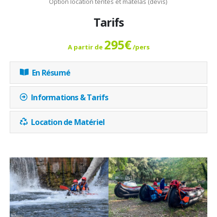
Option location tentes et matelas (devis)
Tarifs
295€
A partir de
/pers
En Résumé
Informations & Tarifs
Location de Matériel