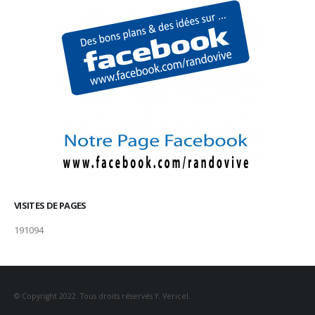
VISITES DE PAGES
191094
© Copyright 2022. Tous droits réservés Y. Vericel.