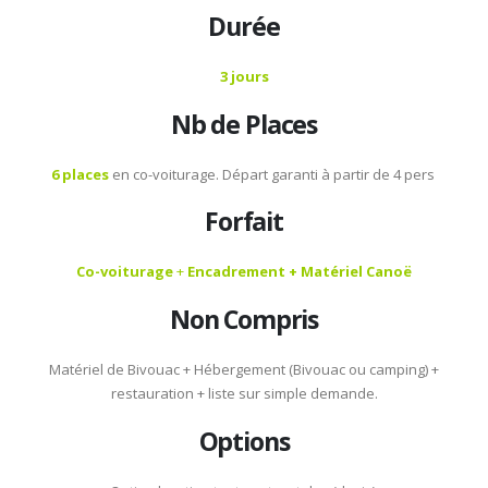
Durée
3 jours
Nb de Places
6 places
en co-voiturage. Départ garanti à partir de 4 pers
Forfait
Co-voiturage
+
Encadrement + Matériel Canoë
Non Compris
Matériel de Bivouac + Hébergement (Bivouac ou camping) +
restauration + liste sur simple demande.
Options