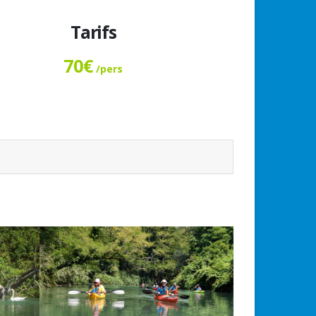
Tarifs
70€
/pers