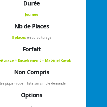
Durée
Journée
Nb de Places
8 places
en co-voiturage
Forfait
oiturage
+
Encadrement
+
Matériel Kayak
Non Compris
tre pique-nique + liste sur simple demande.
Options
–