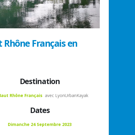
t Rhône Français en
Destination
Haut Rhône Français
avec LyonUrbanKayak
Dates
Dimanche 24 Septembre 2023