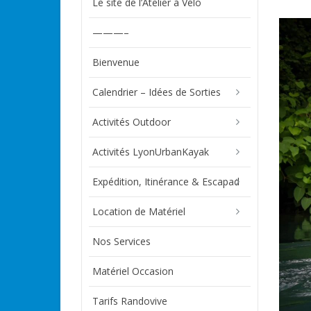
Le site de l’Atelier à Vélo
———–
Bienvenue
Calendrier – Idées de Sorties
Activités Outdoor
Activités LyonUrbanKayak
Expédition, Itinérance & Escapad
Location de Matériel
Nos Services
Matériel Occasion
Tarifs Randovive