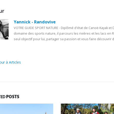
ur
Yannick - Randovive
VOTRE GUIDE SPORT NATURE - Diplômé d'état de Canoë-Kayak et Di
domaine des sports nature, il parcours les rivières et les lacs en
seul objectif pour lui, partager sa passion et vous faire découvrir d
ur à Articles
TED
POSTS