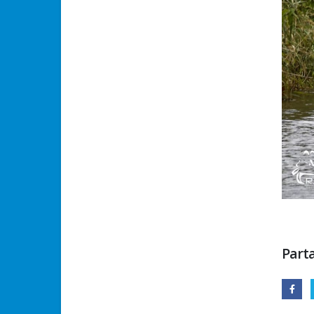
Parta