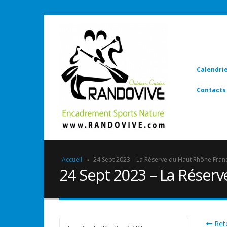
Calendri
Contacts
Accueil
»
24 Sept 2023 – La Réserve du Haut Rhône Fran
24 Sept 2023 – La Réserv
Reto