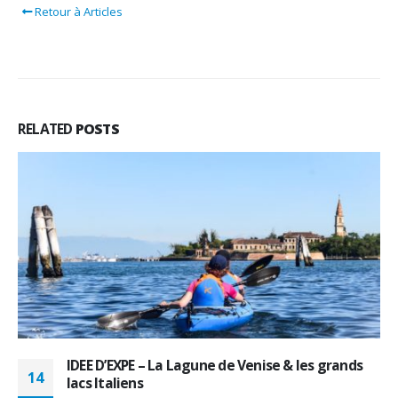
Retour à Articles
RELATED
POSTS
9 au 11 novembre 2024 – Marathon International
09
des Gorges de l’Ardèche