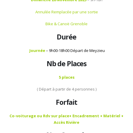
Annulée Remplacée par une sortie
Bike & Canoë Grenoble
Durée
Journée
– 9h00-18h00 Départ de Meyzieu
Nb de Places
5 places
( Départ à partir de 4 personnes )
Forfait
Co-voiturage ou Rdv sur place+ Encadrement + Matériel +
Accès Rivière