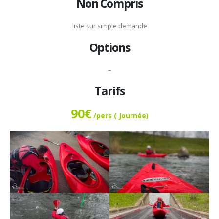
Non Compris
liste sur simple demande
Options
–
Tarifs
90€
/pers ( Journée)