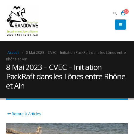
Accueil
»
8 Mai 2023 – CVEC – Initiation PackRaft dans les Lônes entre
Rhône et Ain
8 Mai 2023 – CVEC – Initiation
PackRaft dans les Lônes entre Rhône
et Ain
Retour à Articles