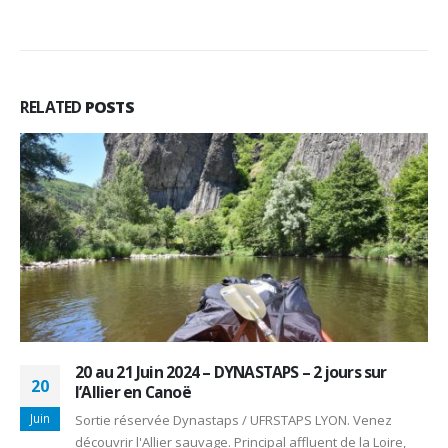
RELATED
POSTS
25 Mai 2024 – DYNASTAPS – Le Haut Rhône
25
Franço-Suisse – Le Haut Rhône à la carte
Mai
Sortie réservée Dynastaps / UFRSTAPS LYON. Venez
découvrir les plus belles parties de notre Haut Rhône