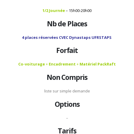
1/2 Journée
– 15h00-20h00
Nb de Places
4 places réservées CVEC Dynastaps UFRSTAPS
Forfait
Co-voiturage
+
Encadrement
+
Matériel PackRaft
Non Compris
liste sur simple demande
Options
–
Tarifs