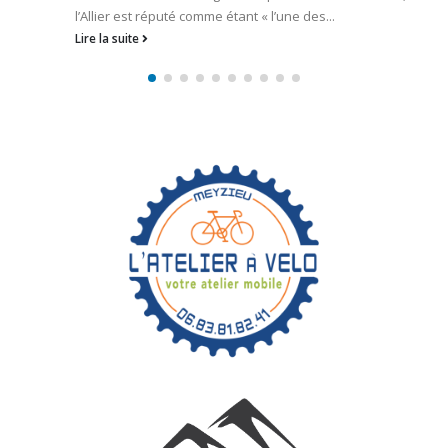
sauvage. Cette fois on...
Lire la suite