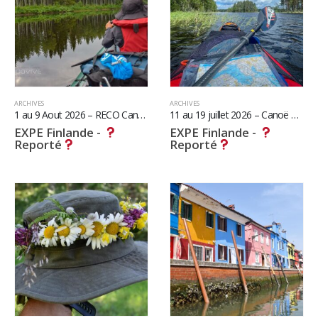
ARCHIVES
ARCHIVES
1 au 9 Aout 2026 – RECO Canoë ou Kayak autour d’Inari en Laponie Finlandaise
11 au 19 juillet 2026 – Canoë ou Kayak dans les réserves naturelles des 1000 lacs Finlandais
EXPE Finlande -
EXPE Finlande -
Reporté
Reporté