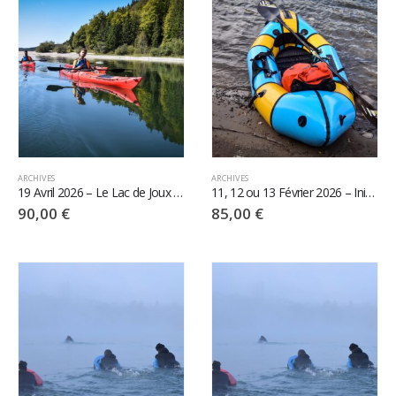
ARCHIVES
ARCHIVES
19 Avril 2026 – Le Lac de Joux en kayak de mer
11, 12 ou 13 Février 2026 – Initiation Eau Vive PackRaft
90,00
€
85,00
€