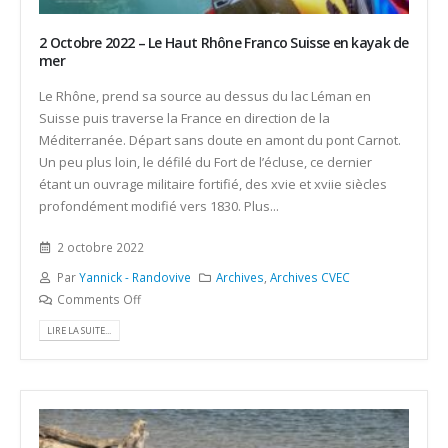
2 Octobre 2022 – Le Haut Rhône Franco Suisse en kayak de
mer
Le Rhône, prend sa source au dessus du lac Léman en
Suisse puis traverse la France en direction de la
Méditerranée. Départ sans doute en amont du pont Carnot.
Un peu plus loin, le défilé du Fort de l’écluse, ce dernier
étant un ouvrage militaire fortifié, des xvie et xviie siècles
profondément modifié vers 1830. Plus...
2 octobre 2022
Par
Yannick - Randovive
Archives
,
Archives CVEC
Comments Off
LIRE LA SUITE...