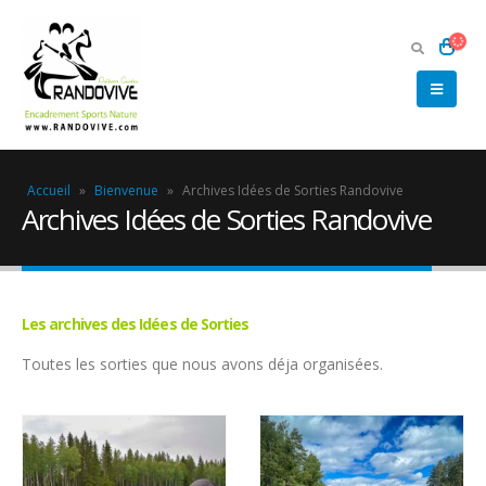
Accueil
»
Bienvenue
»
Archives Idées de Sorties Randovive
Archives Idées de Sorties Randovive
Les archives des Idées de Sorties
Toutes les sorties que nous avons déja organisées.