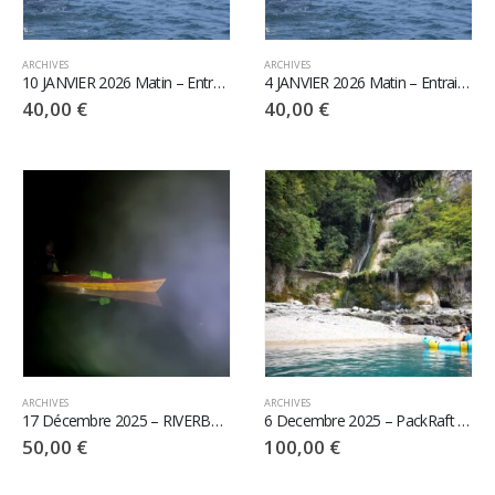
ARCHIVES
ARCHIVES
10 JANVIER 2026 Matin – Entrainement NAP Canal de Jonage
4 JANVIER 2026 Matin – Entrainement NAP Canal de Jonage
40,00
€
40,00
€
ARCHIVES
ARCHIVES
17 Décembre 2025 – RIVERBAT les navigation en fin de journée
6 Decembre 2025 – PackRaft Fondue dans les Gorges du Rhône
50,00
€
100,00
€