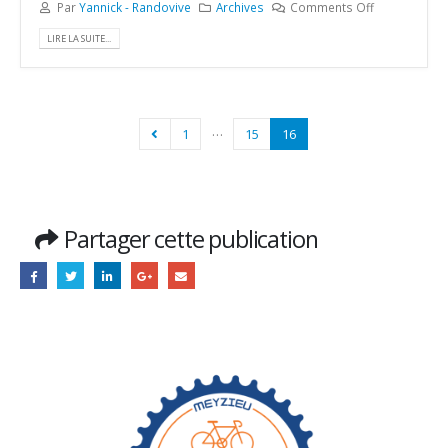
Par
Yannick - Randovive
Archives
Comments Off
LIRE LA SUITE...
…
1
15
16
Partager cette publication