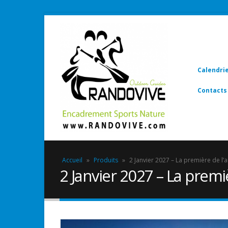
Calendri
Contacts
Accueil
»
Produits
»
2 Janvier 2027 – La première de l’
2 Janvier 2027 – La premi