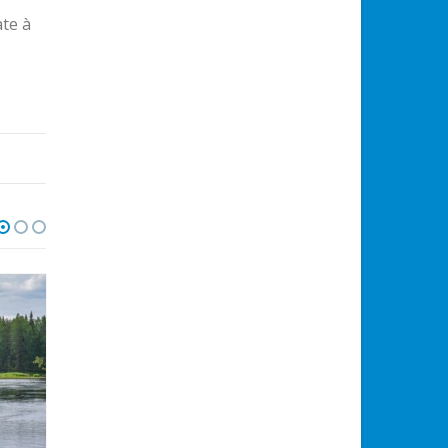
ate à