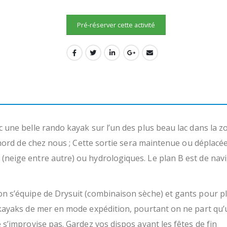
Pré-réserver cette activité
c une belle rando kayak sur l’un des plus beau lac dans la z
e nord de chez nous ; Cette sortie sera maintenue ou déplacé
(neige entre autre) ou hydrologiques. Le plan B est de nav
on s’équipe de Drysuit (combinaison sèche) et gants pour p
s kayaks de mer en mode expédition, pourtant on ne part qu
e s’improvise pas.
Gardez vos dispos avant les fêtes de fin