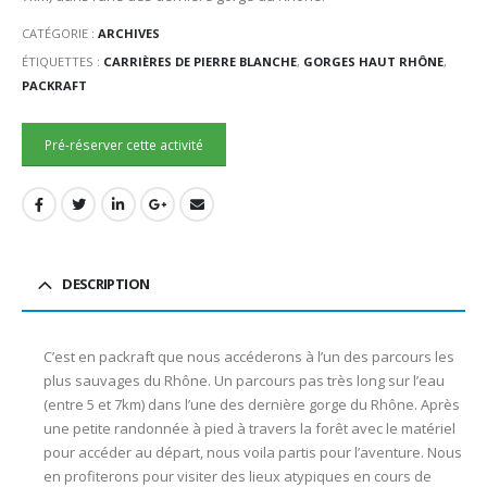
CATÉGORIE :
ARCHIVES
ÉTIQUETTES :
CARRIÈRES DE PIERRE BLANCHE
,
GORGES HAUT RHÔNE
,
PACKRAFT
Pré-réserver cette activité
DESCRIPTION
C’est en packraft que nous accéderons à l’un des parcours les
plus sauvages du Rhône. Un parcours pas très long sur l’eau
(entre 5 et 7km) dans l’une des dernière gorge du Rhône. Après
une petite randonnée à pied à travers la forêt avec le matériel
pour accéder au départ, nous voila partis pour l’aventure. Nous
en profiterons pour visiter des lieux atypiques en cours de