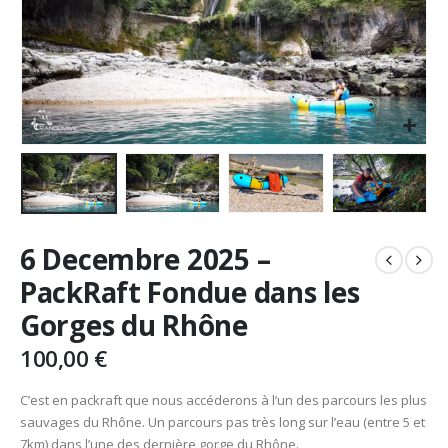
6 Decembre 2025 –
PackRaft Fondue dans les
Gorges du Rhône
100,00
€
C’est en packraft que nous accéderons à l’un des parcours les plus
sauvages du Rhône. Un parcours pas très long sur l’eau (entre 5 et
7km) dans l’une des dernière gorge du Rhône.