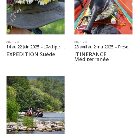
ARCHIVES
ARCHIVES
14 au 22 Juin 2025 – L’Archipel de Stockholm pour Midsommar
28 avril au 2 mai 2025 – Presqu’île de Giens et Porquerolles
EXPEDITION Suède
ITINERANCE
Méditerranée